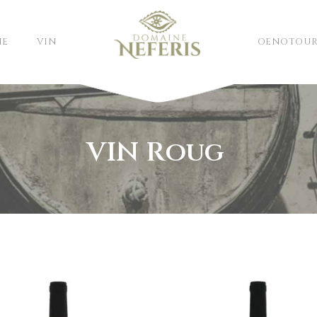
NE
VIN
OENOTOUR
VIN Roug